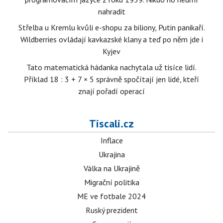
nahradit
Střelba u Kremlu kvůli e-shopu za biliony, Putin panikaří.
Wildberries ovládají kavkazské klany a teď po něm jde i
Kyjev
Tato matematická hádanka nachytala už tisíce lidí.
Příklad 18 : 3 + 7 × 5 správně spočítají jen lidé, kteří
znají pořadí operací
Tiscali.cz
Inflace
Ukrajina
Válka na Ukrajině
Migrační politika
ME ve fotbale 2024
Ruský prezident