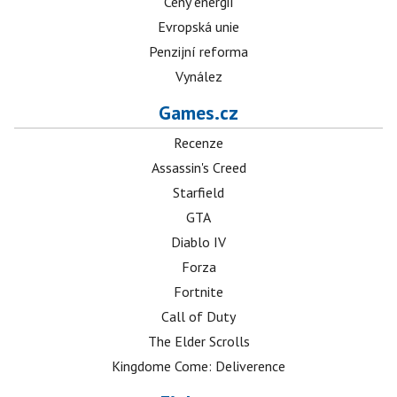
Ceny energií
Evropská unie
Penzijní reforma
Vynález
Games.cz
Recenze
Assassin's Creed
Starfield
GTA
Diablo IV
Forza
Fortnite
Call of Duty
The Elder Scrolls
Kingdome Come: Deliverence