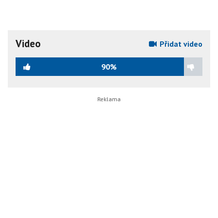
Video
Přidat video
90%