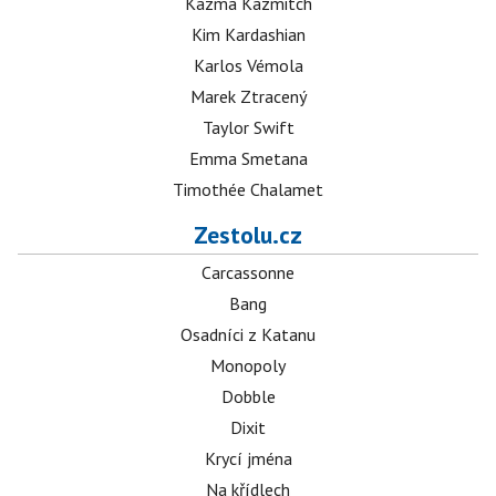
Kazma Kazmitch
Kim Kardashian
Karlos Vémola
Marek Ztracený
Taylor Swift
Emma Smetana
Timothée Chalamet
Zestolu.cz
Carcassonne
Bang
Osadníci z Katanu
Monopoly
Dobble
Dixit
Krycí jména
Na křídlech