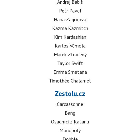
Andrej Babiš
Petr Pavel
Hana Zagorová
Kazma Kazmitch
Kim Kardashian
Karlos Vémola
Marek Ztracený
Taylor Swift
Emma Smetana
Timothée Chalamet
Zestolu.cz
Carcassonne
Bang
Osadníci z Katanu
Monopoly
Dobble