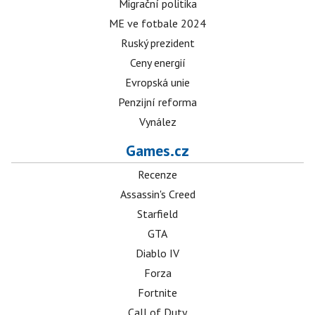
Migrační politika
ME ve fotbale 2024
Ruský prezident
Ceny energií
Evropská unie
Penzijní reforma
Vynález
Games.cz
Recenze
Assassin's Creed
Starfield
GTA
Diablo IV
Forza
Fortnite
Call of Duty