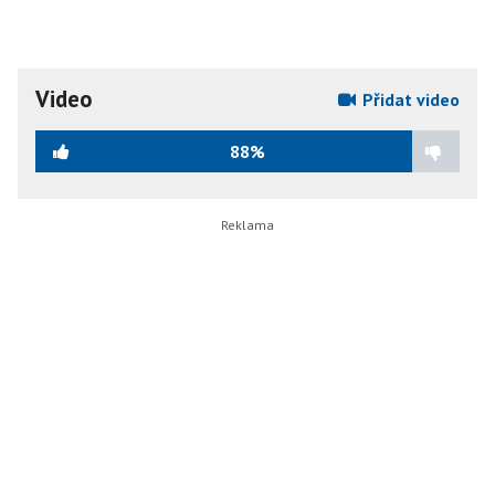
Video
Přidat video
88%