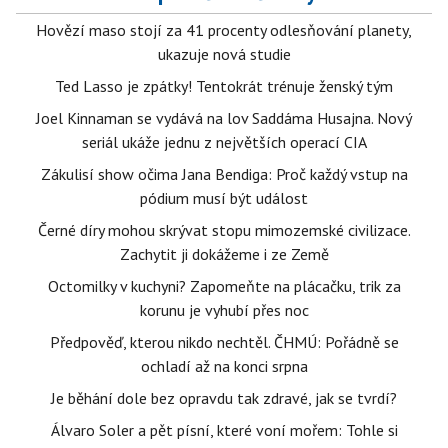
Hovězí maso stojí za 41 procenty odlesňování planety,
ukazuje nová studie
Ted Lasso je zpátky! Tentokrát trénuje ženský tým
Joel Kinnaman se vydává na lov Saddáma Husajna. Nový
seriál ukáže jednu z největších operací CIA
Zákulisí show očima Jana Bendiga: Proč každý vstup na
pódium musí být událost
Černé díry mohou skrývat stopu mimozemské civilizace.
Zachytit ji dokážeme i ze Země
Octomilky v kuchyni? Zapomeňte na plácačku, trik za
korunu je vyhubí přes noc
Předpověď, kterou nikdo nechtěl. ČHMÚ: Pořádně se
ochladí až na konci srpna
Je běhání dole bez opravdu tak zdravé, jak se tvrdí?
Álvaro Soler a pět písní, které voní mořem: Tohle si