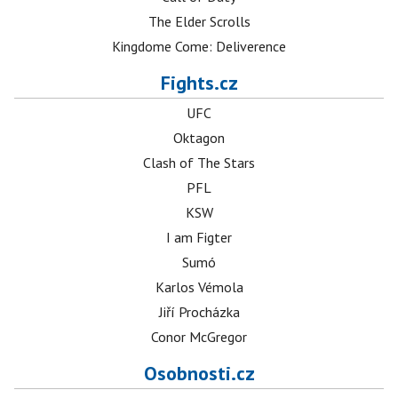
The Elder Scrolls
Kingdome Come: Deliverence
Fights.cz
UFC
Oktagon
Clash of The Stars
PFL
KSW
I am Figter
Sumó
Karlos Vémola
Jiří Procházka
Conor McGregor
Osobnosti.cz