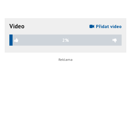
Video
Přidat video
2%