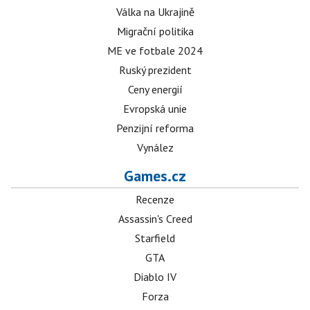
Válka na Ukrajině
Migrační politika
ME ve fotbale 2024
Ruský prezident
Ceny energií
Evropská unie
Penzijní reforma
Vynález
Games.cz
Recenze
Assassin's Creed
Starfield
GTA
Diablo IV
Forza