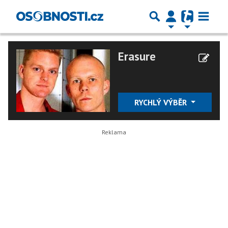
Erasure
RYCHLÝ VÝBĚR