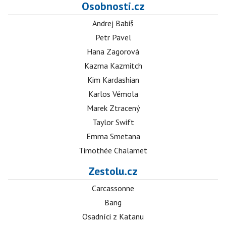
Osobnosti.cz
Andrej Babiš
Petr Pavel
Hana Zagorová
Kazma Kazmitch
Kim Kardashian
Karlos Vémola
Marek Ztracený
Taylor Swift
Emma Smetana
Timothée Chalamet
Zestolu.cz
Carcassonne
Bang
Osadníci z Katanu