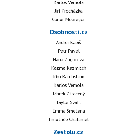
Karlos Vémola
Jiří Procházka
Conor McGregor
Osobnosti.cz
Andrej Babiš
Petr Pavel
Hana Zagorová
Kazma Kazmitch
Kim Kardashian
Karlos Vémola
Marek Ztracený
Taylor Swift
Emma Smetana
Timothée Chalamet
Zestolu.cz