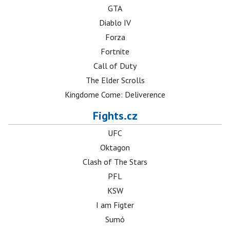
GTA
Diablo IV
Forza
Fortnite
Call of Duty
The Elder Scrolls
Kingdome Come: Deliverence
Fights.cz
UFC
Oktagon
Clash of The Stars
PFL
KSW
I am Figter
Sumó