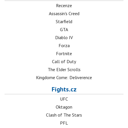
Recenze
Assassin's Creed
Starfield
GTA
Diablo IV
Forza
Fortnite
Call of Duty
The Elder Scrolls
Kingdome Come: Deliverence
Fights.cz
UFC
Oktagon
Clash of The Stars
PFL