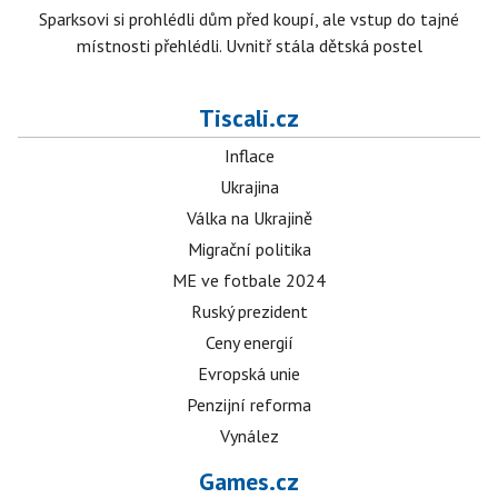
Sparksovi si prohlédli dům před koupí, ale vstup do tajné
místnosti přehlédli. Uvnitř stála dětská postel
Tiscali.cz
Inflace
Ukrajina
Válka na Ukrajině
Migrační politika
ME ve fotbale 2024
Ruský prezident
Ceny energií
Evropská unie
Penzijní reforma
Vynález
Games.cz