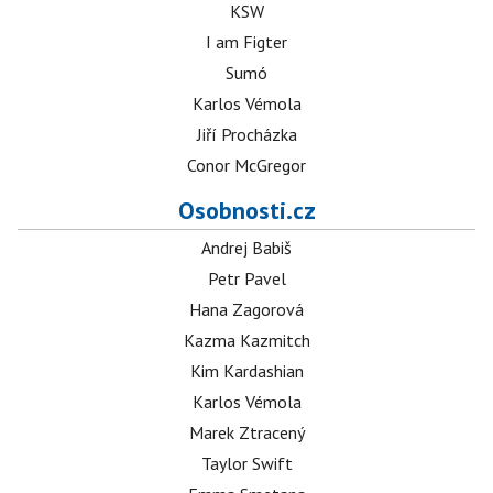
KSW
I am Figter
Sumó
Karlos Vémola
Jiří Procházka
Conor McGregor
Osobnosti.cz
Andrej Babiš
Petr Pavel
Hana Zagorová
Kazma Kazmitch
Kim Kardashian
Karlos Vémola
Marek Ztracený
Taylor Swift