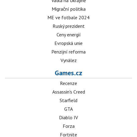
Válka na Ukrajině
Migrační politika
ME ve fotbale 2024
Ruský prezident
Ceny energií
Evropská unie
Penzijní reforma
Vynález
Games.cz
Recenze
Assassin's Creed
Starfield
GTA
Diablo IV
Forza
Fortnite