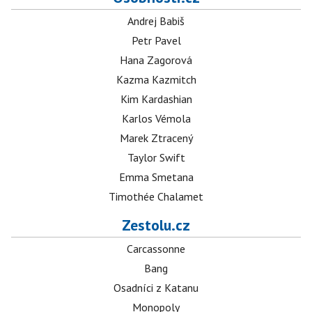
Andrej Babiš
Petr Pavel
Hana Zagorová
Kazma Kazmitch
Kim Kardashian
Karlos Vémola
Marek Ztracený
Taylor Swift
Emma Smetana
Timothée Chalamet
Zestolu.cz
Carcassonne
Bang
Osadníci z Katanu
Monopoly