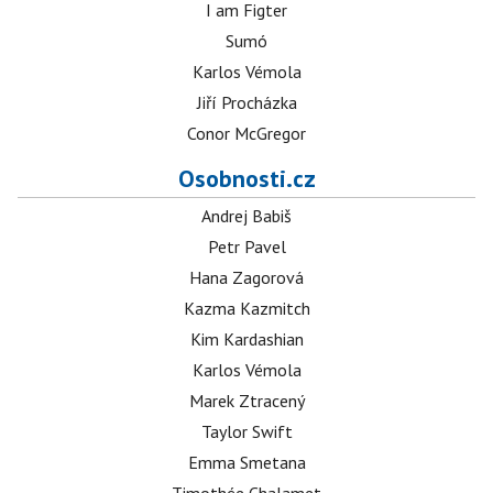
I am Figter
Sumó
Karlos Vémola
Jiří Procházka
Conor McGregor
Osobnosti.cz
Andrej Babiš
Petr Pavel
Hana Zagorová
Kazma Kazmitch
Kim Kardashian
Karlos Vémola
Marek Ztracený
Taylor Swift
Emma Smetana