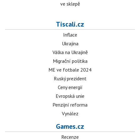
ve sklepě
Tiscali.cz
Inflace
Ukrajina
Válka na Ukrajině
Migrační politika
ME ve fotbale 2024
Ruský prezident
Ceny energií
Evropská unie
Penzijní reforma
Vynález
Games.cz
Recenze