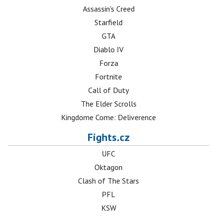
Assassin's Creed
Starfield
GTA
Diablo IV
Forza
Fortnite
Call of Duty
The Elder Scrolls
Kingdome Come: Deliverence
Fights.cz
UFC
Oktagon
Clash of The Stars
PFL
KSW