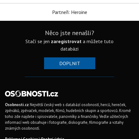
Partneři: Heroine
Něco jste nenašli?
Stačí se jen
zaregistrovat
a můžete tuto
databázi
DOPLNIT
Osobnosti.cz
Největší český web s databází osobností, herců, hereček,
zpěváků, zpěvaček, modelek, filmů, hudebních skupin a sportovců. Kromě
toho zde najdete i spisovatele, panovníky a finančníky. Vedle užitečných
informací web obsahuje i fotografie, diskografie, filmografie a vztahy
známých osobností.