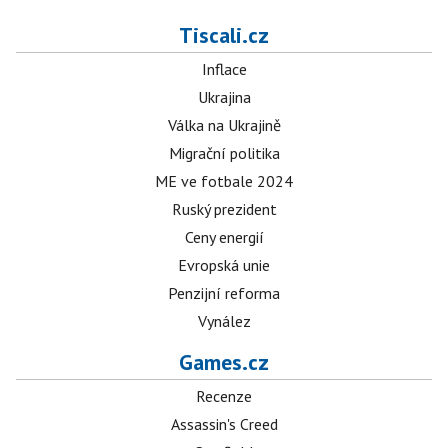
Tiscali.cz
Inflace
Ukrajina
Válka na Ukrajině
Migrační politika
ME ve fotbale 2024
Ruský prezident
Ceny energií
Evropská unie
Penzijní reforma
Vynález
Games.cz
Recenze
Assassin's Creed