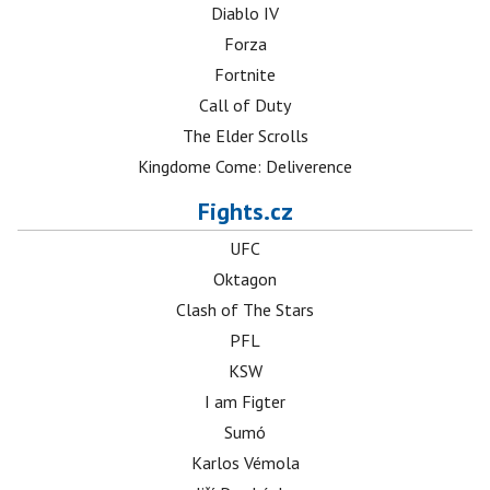
Diablo IV
Forza
Fortnite
Call of Duty
The Elder Scrolls
Kingdome Come: Deliverence
Fights.cz
UFC
Oktagon
Clash of The Stars
PFL
KSW
I am Figter
Sumó
Karlos Vémola