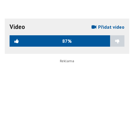
Video
Přidat video
87%