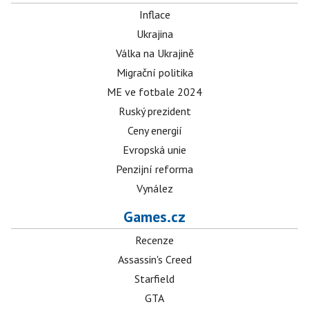
Inflace
Ukrajina
Válka na Ukrajině
Migrační politika
ME ve fotbale 2024
Ruský prezident
Ceny energií
Evropská unie
Penzijní reforma
Vynález
Games.cz
Recenze
Assassin's Creed
Starfield
GTA