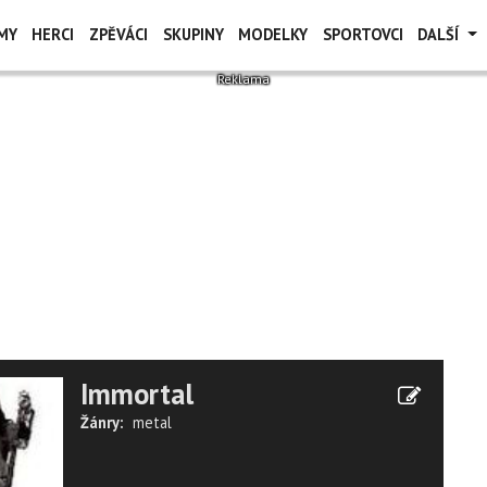
MY
HERCI
ZPĚVÁCI
SKUPINY
MODELKY
SPORTOVCI
DALŠÍ
Immortal
Žánry:
metal