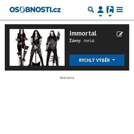
Immortal
Žánry:
metal
RYCHLÝ VÝBĚR