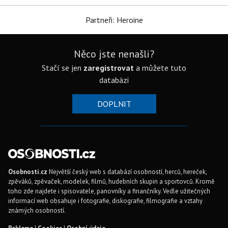
Partneři: Heroine
Něco jste nenašli?
Stačí se jen
zaregistrovat
a můžete tuto
databázi
DOPLNIT
Osobnosti.cz
Největší český web s databází osobností, herců, hereček,
zpěváků, zpěvaček, modelek, filmů, hudebních skupin a sportovců. Kromě
toho zde najdete i spisovatele, panovníky a finančníky. Vedle užitečných
informací web obsahuje i fotografie, diskografie, filmografie a vztahy
známých osobností.