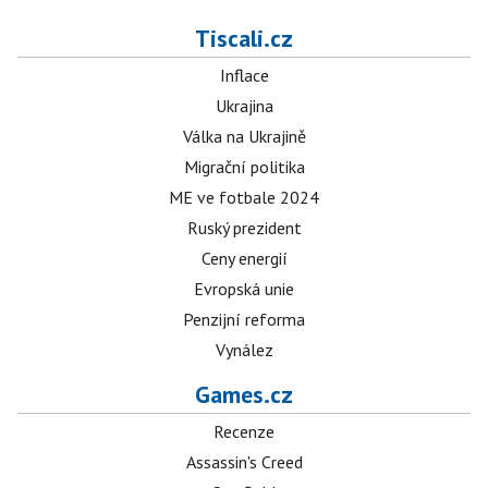
Tiscali.cz
Inflace
Ukrajina
Válka na Ukrajině
Migrační politika
ME ve fotbale 2024
Ruský prezident
Ceny energií
Evropská unie
Penzijní reforma
Vynález
Games.cz
Recenze
Assassin's Creed