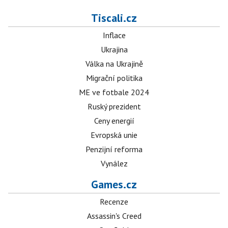
Tiscali.cz
Inflace
Ukrajina
Válka na Ukrajině
Migrační politika
ME ve fotbale 2024
Ruský prezident
Ceny energií
Evropská unie
Penzijní reforma
Vynález
Games.cz
Recenze
Assassin's Creed