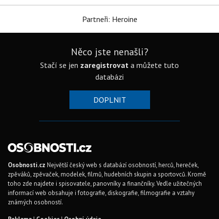
Partneři: Heroine
Něco jste nenašli?
Stačí se jen
zaregistrovat
a můžete tuto
databázi
DOPLNIT
Osobnosti.cz
Největší český web s databází osobností, herců, hereček,
zpěváků, zpěvaček, modelek, filmů, hudebních skupin a sportovců. Kromě
toho zde najdete i spisovatele, panovníky a finančníky. Vedle užitečných
informací web obsahuje i fotografie, diskografie, filmografie a vztahy
známých osobností.