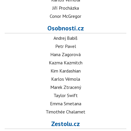
Jiří Procházka
Conor McGregor
Osobnosti.cz
Andrej Babiš
Petr Pavel
Hana Zagorová
Kazma Kazmitch
Kim Kardashian
Karlos Vémola
Marek Ztracený
Taylor Swift
Emma Smetana
Timothée Chalamet
Zestolu.cz