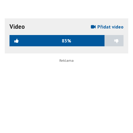
Video
Přidat video
83%