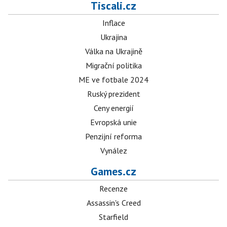
Tiscali.cz
Inflace
Ukrajina
Válka na Ukrajině
Migrační politika
ME ve fotbale 2024
Ruský prezident
Ceny energií
Evropská unie
Penzijní reforma
Vynález
Games.cz
Recenze
Assassin's Creed
Starfield