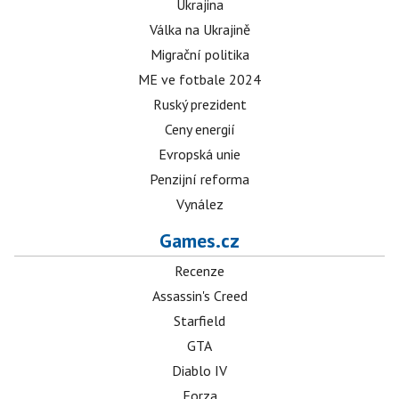
Ukrajina
Válka na Ukrajině
Migrační politika
ME ve fotbale 2024
Ruský prezident
Ceny energií
Evropská unie
Penzijní reforma
Vynález
Games.cz
Recenze
Assassin's Creed
Starfield
GTA
Diablo IV
Forza