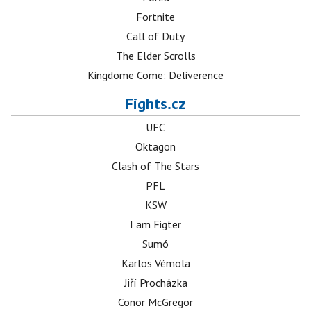
Fortnite
Call of Duty
The Elder Scrolls
Kingdome Come: Deliverence
Fights.cz
UFC
Oktagon
Clash of The Stars
PFL
KSW
I am Figter
Sumó
Karlos Vémola
Jiří Procházka
Conor McGregor