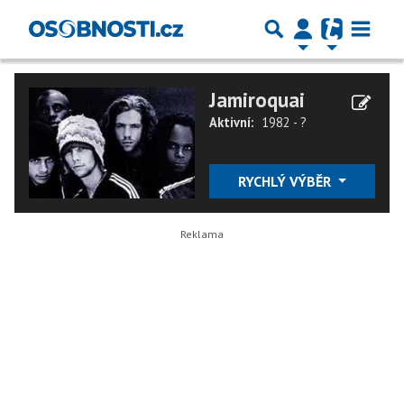
Jamiroquai
Aktivní:
1982 - ?
RYCHLÝ VÝBĚR