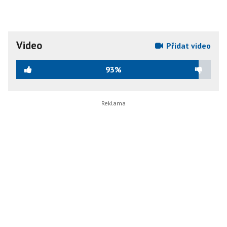
Video
Přidat video
93%