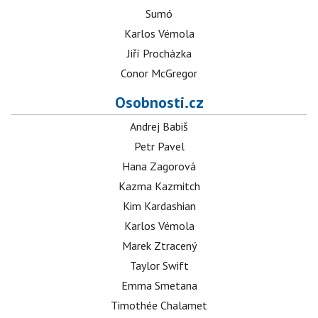
Sumó
Karlos Vémola
Jiří Procházka
Conor McGregor
Osobnosti.cz
Andrej Babiš
Petr Pavel
Hana Zagorová
Kazma Kazmitch
Kim Kardashian
Karlos Vémola
Marek Ztracený
Taylor Swift
Emma Smetana
Timothée Chalamet