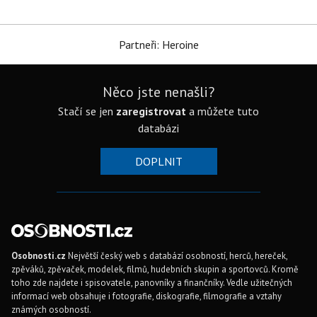
Partneři: Heroine
Něco jste nenašli?
Stačí se jen
zaregistrovat
a můžete tuto
databázi
DOPLNIT
Osobnosti.cz
Největší český web s databází osobností, herců, hereček,
zpěváků, zpěvaček, modelek, filmů, hudebních skupin a sportovců. Kromě
toho zde najdete i spisovatele, panovníky a finančníky. Vedle užitečných
informací web obsahuje i fotografie, diskografie, filmografie a vztahy
známých osobností.