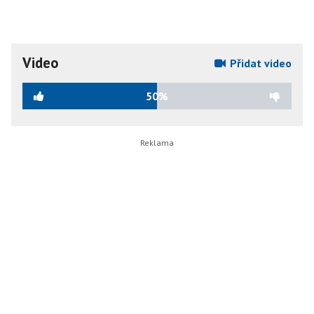
Video
Přidat video
50%