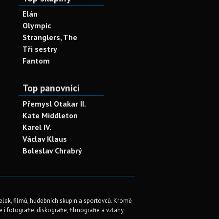
Elán
Olympic
Stranglers, The
Tři sestry
Fantom
Top panovníci
Přemysl Otakar II.
Kate Middleton
Karel IV.
Václav Klaus
Boleslav Chrabrý
elek, filmů, hudebních skupin a sportovců. Kromě
i fotografie, diskografie, filmografie a vztahy