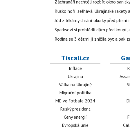
Záchranáři nechtěli rozbít okno sanitky
Rusko hoří, selhává. Ukrajinské rakety a
Jód z lékárny chrání okurky před plísní
Sparksovi si prohlédli dům před koupí, 
Rodina se 3 dětmi jí zničila byt a pak 
Tiscali.cz
Ga
Inflace
R
Ukrajina
Assas
Válka na Ukrajině
S
Migrační politika
ME ve fotbale 2024
D
Ruský prezident
Ceny energií
F
Evropská unie
Cal