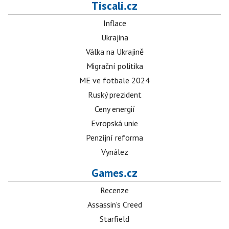
Tiscali.cz
Inflace
Ukrajina
Válka na Ukrajině
Migrační politika
ME ve fotbale 2024
Ruský prezident
Ceny energií
Evropská unie
Penzijní reforma
Vynález
Games.cz
Recenze
Assassin's Creed
Starfield