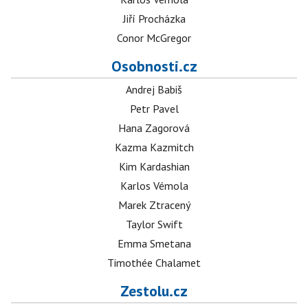
Jiří Procházka
Conor McGregor
Osobnosti.cz
Andrej Babiš
Petr Pavel
Hana Zagorová
Kazma Kazmitch
Kim Kardashian
Karlos Vémola
Marek Ztracený
Taylor Swift
Emma Smetana
Timothée Chalamet
Zestolu.cz