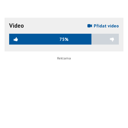
Video
Přidat video
75%