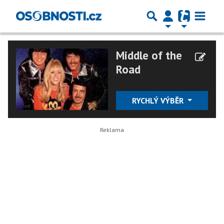
Middle of the
Road
RYCHLÝ VÝBĚR