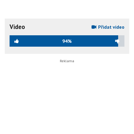
Video
Přidat video
94%