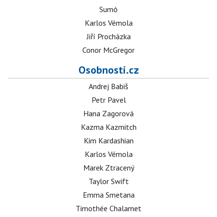
Sumó
Karlos Vémola
Jiří Procházka
Conor McGregor
Osobnosti.cz
Andrej Babiš
Petr Pavel
Hana Zagorová
Kazma Kazmitch
Kim Kardashian
Karlos Vémola
Marek Ztracený
Taylor Swift
Emma Smetana
Timothée Chalamet