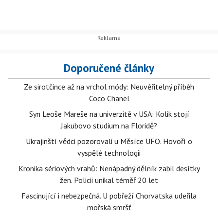
Doporučené články
Ze sirotčince až na vrchol módy: Neuvěřitelný příběh
Coco Chanel
Syn Leoše Mareše na univerzitě v USA: Kolik stojí
Jakubovo studium na Floridě?
Ukrajinští vědci pozorovali u Měsíce UFO. Hovoří o
vyspělé technologii
Kronika sériových vrahů: Nenápadný dělník zabil desítky
žen. Policii unikal téměř 20 let
Fascinující i nebezpečná. U pobřeží Chorvatska udeřila
mořská smršť