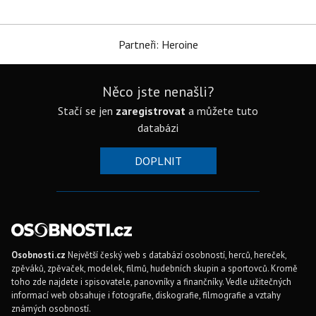
Partneři: Heroine
Něco jste nenašli?
Stačí se jen
zaregistrovat
a můžete tuto
databázi
DOPLNIT
Osobnosti.cz
Největší český web s databází osobností, herců, hereček,
zpěváků, zpěvaček, modelek, filmů, hudebních skupin a sportovců. Kromě
toho zde najdete i spisovatele, panovníky a finančníky. Vedle užitečných
informací web obsahuje i fotografie, diskografie, filmografie a vztahy
známých osobností.