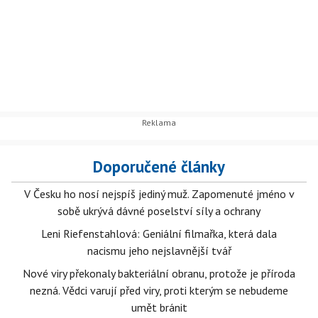
Doporučené články
V Česku ho nosí nejspíš jediný muž. Zapomenuté jméno v
sobě ukrývá dávné poselství síly a ochrany
Leni Riefenstahlová: Geniální filmařka, která dala
nacismu jeho nejslavnější tvář
Nové viry překonaly bakteriální obranu, protože je příroda
nezná. Vědci varují před viry, proti kterým se nebudeme
umět bránit