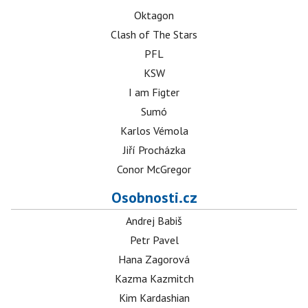
Oktagon
Clash of The Stars
PFL
KSW
I am Figter
Sumó
Karlos Vémola
Jiří Procházka
Conor McGregor
Osobnosti.cz
Andrej Babiš
Petr Pavel
Hana Zagorová
Kazma Kazmitch
Kim Kardashian