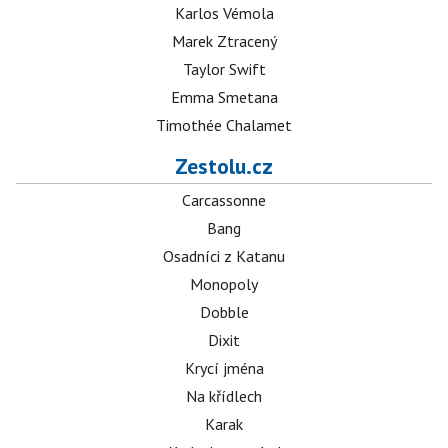
Karlos Vémola
Marek Ztracený
Taylor Swift
Emma Smetana
Timothée Chalamet
Zestolu.cz
Carcassonne
Bang
Osadníci z Katanu
Monopoly
Dobble
Dixit
Krycí jména
Na křídlech
Karak