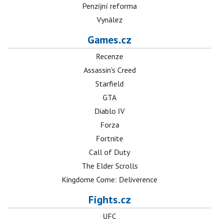
Penzijní reforma
Vynález
Games.cz
Recenze
Assassin's Creed
Starfield
GTA
Diablo IV
Forza
Fortnite
Call of Duty
The Elder Scrolls
Kingdome Come: Deliverence
Fights.cz
UFC