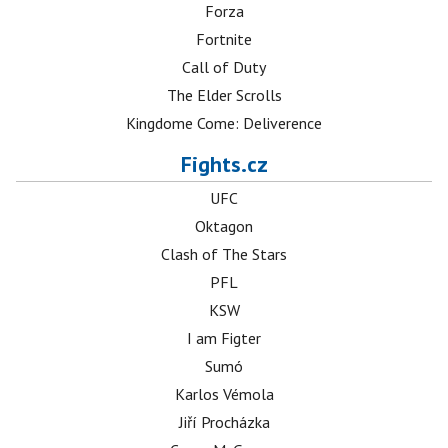
Forza
Fortnite
Call of Duty
The Elder Scrolls
Kingdome Come: Deliverence
Fights.cz
UFC
Oktagon
Clash of The Stars
PFL
KSW
I am Figter
Sumó
Karlos Vémola
Jiří Procházka