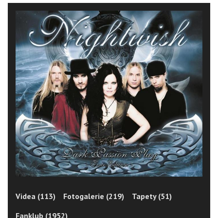
Videa (113)
Fotogalerie (219)
Tapety (51)
Fanklub (1952)