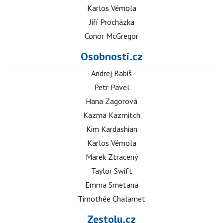
Karlos Vémola
Jiří Procházka
Conor McGregor
Osobnosti.cz
Andrej Babiš
Petr Pavel
Hana Zagorová
Kazma Kazmitch
Kim Kardashian
Karlos Vémola
Marek Ztracený
Taylor Swift
Emma Smetana
Timothée Chalamet
Zestolu.cz