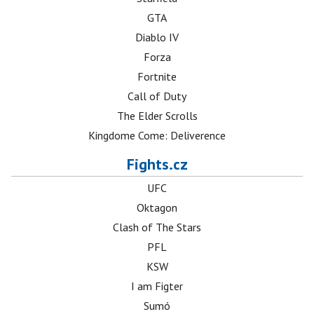
GTA
Diablo IV
Forza
Fortnite
Call of Duty
The Elder Scrolls
Kingdome Come: Deliverence
Fights.cz
UFC
Oktagon
Clash of The Stars
PFL
KSW
I am Figter
Sumó