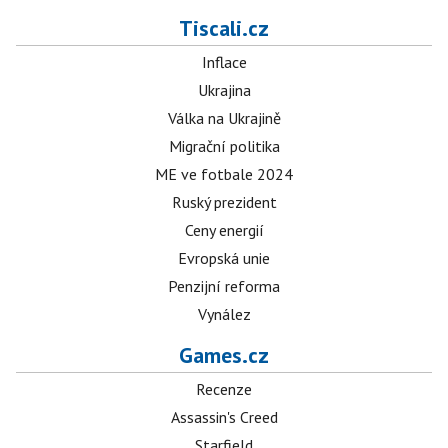
Tiscali.cz
Inflace
Ukrajina
Válka na Ukrajině
Migrační politika
ME ve fotbale 2024
Ruský prezident
Ceny energií
Evropská unie
Penzijní reforma
Vynález
Games.cz
Recenze
Assassin's Creed
Starfield