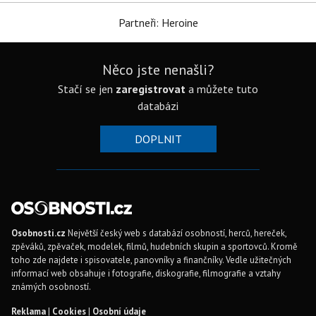
Partneři: Heroine
Něco jste nenašli?
Stačí se jen
zaregistrovat
a můžete tuto
databázi
DOPLNIT
Osobnosti.cz
Největší český web s databází osobností, herců, hereček,
zpěváků, zpěvaček, modelek, filmů, hudebních skupin a sportovců. Kromě
toho zde najdete i spisovatele, panovníky a finančníky. Vedle užitečných
informací web obsahuje i fotografie, diskografie, filmografie a vztahy
známých osobností.
Reklama
|
Cookies
|
Osobní údaje