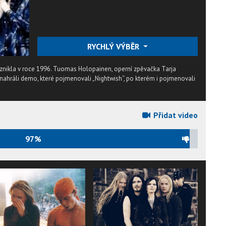
RYCHLÝ VÝBĚR
vznikla v roce 1996. Tuomas Holopainen, operní zpěvačka Tarja
ahráli demo, které pojmenovali „Nightwish“, po kterém i pojmenovali
Přidat video
97%