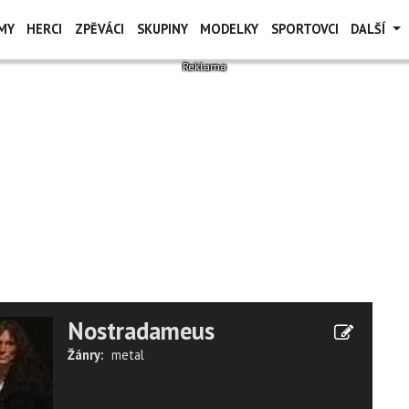
MY
HERCI
ZPĚVÁCI
SKUPINY
MODELKY
SPORTOVCI
DALŠÍ
Nostradameus
Žánry:
metal