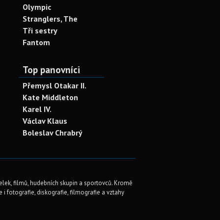
Olympic
Stranglers, The
Tři sestry
Fantom
Top panovníci
Přemysl Otakar II.
Kate Middleton
Karel IV.
Václav Klaus
Boleslav Chrabrý
elek, filmů, hudebních skupin a sportovců. Kromě
i fotografie, diskografie, filmografie a vztahy