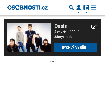
Oasis
Aktivní:
1990 - ?
Žánry:
rock
RYCHLÝ VÝBĚR