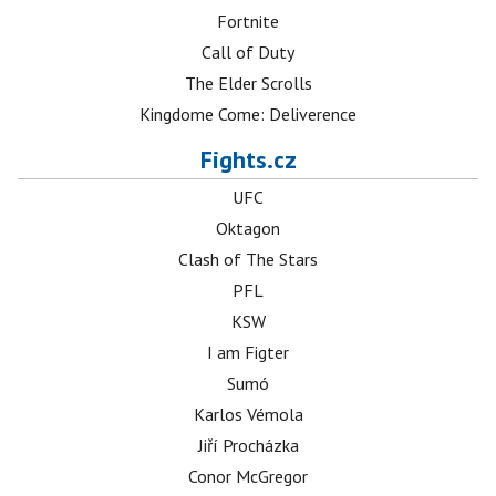
Fortnite
Call of Duty
The Elder Scrolls
Kingdome Come: Deliverence
Fights.cz
UFC
Oktagon
Clash of The Stars
PFL
KSW
I am Figter
Sumó
Karlos Vémola
Jiří Procházka
Conor McGregor