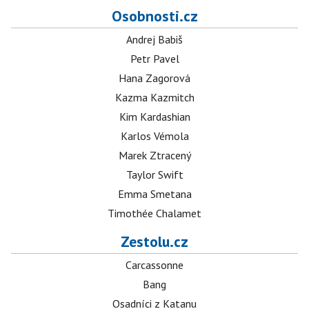
Osobnosti.cz
Andrej Babiš
Petr Pavel
Hana Zagorová
Kazma Kazmitch
Kim Kardashian
Karlos Vémola
Marek Ztracený
Taylor Swift
Emma Smetana
Timothée Chalamet
Zestolu.cz
Carcassonne
Bang
Osadníci z Katanu