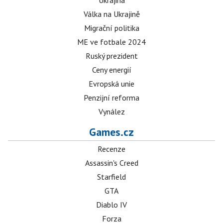
Ukrajina
Válka na Ukrajině
Migrační politika
ME ve fotbale 2024
Ruský prezident
Ceny energií
Evropská unie
Penzijní reforma
Vynález
Games.cz
Recenze
Assassin's Creed
Starfield
GTA
Diablo IV
Forza