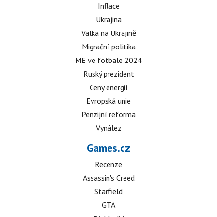
Inflace
Ukrajina
Válka na Ukrajině
Migrační politika
ME ve fotbale 2024
Ruský prezident
Ceny energií
Evropská unie
Penzijní reforma
Vynález
Games.cz
Recenze
Assassin's Creed
Starfield
GTA