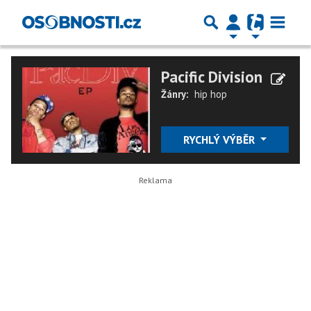
Pacific Division
Žánry:
hip hop
RYCHLÝ VÝBĚR