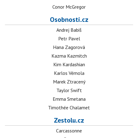
Conor McGregor
Osobnosti.cz
Andrej Babiš
Petr Pavel
Hana Zagorová
Kazma Kazmitch
Kim Kardashian
Karlos Vémola
Marek Ztracený
Taylor Swift
Emma Smetana
Timothée Chalamet
Zestolu.cz
Carcassonne