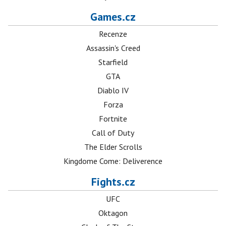
Games.cz
Recenze
Assassin's Creed
Starfield
GTA
Diablo IV
Forza
Fortnite
Call of Duty
The Elder Scrolls
Kingdome Come: Deliverence
Fights.cz
UFC
Oktagon