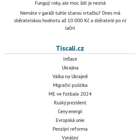
Fungují roky, ale moc lidí je nezná
Nemáte v garáži tuhle starou vrtačku? Dnes má
sběratelskou hodnotu až 10 000 Kč a sběratelé po ní
lační
Tiscali.cz
Inflace
Ukrajina
Válka na Ukrajině
Migrační politika
ME ve fotbale 2024
Ruský prezident
Ceny energií
Evropská unie
Penzijní reforma
Vynález