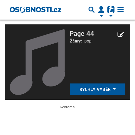
Page 44
Žánry:
pop
RYCHLÝ VÝBĚR