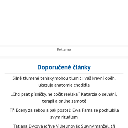
Doporučené články
Silně tlumené tenisky mohou tlumit i váš krevní oběh,
ukazuje anatomie chodidla
„Chci psát písničky, ne točit reelska.“ Katarzia o selhání,
terapii a online samotě
Tři Edeny za sebou a pak postel: Ewa Farna se pochlubila
svým rituálem
Tatiana Dyková (dříve Vilhelmová): Slavný manžel, tři