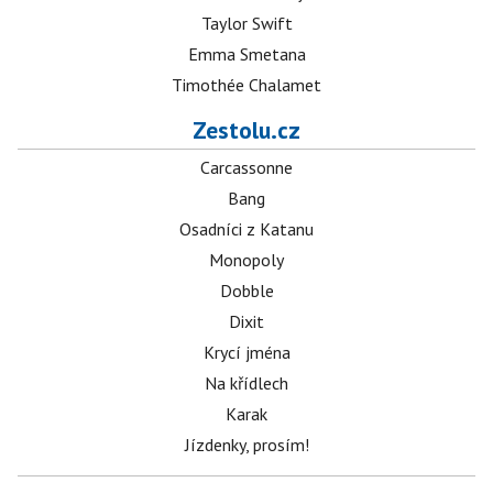
Taylor Swift
Emma Smetana
Timothée Chalamet
Zestolu.cz
Carcassonne
Bang
Osadníci z Katanu
Monopoly
Dobble
Dixit
Krycí jména
Na křídlech
Karak
Jízdenky, prosím!