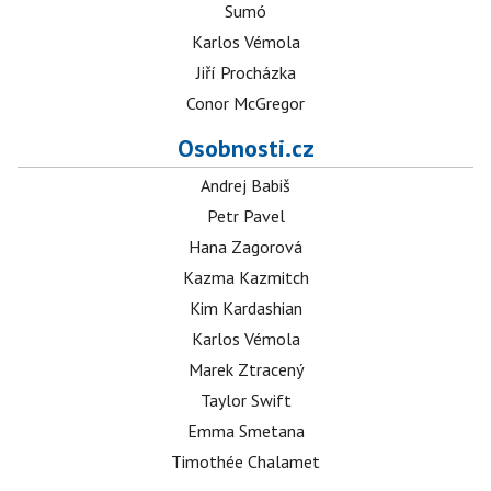
Sumó
Karlos Vémola
Jiří Procházka
Conor McGregor
Osobnosti.cz
Andrej Babiš
Petr Pavel
Hana Zagorová
Kazma Kazmitch
Kim Kardashian
Karlos Vémola
Marek Ztracený
Taylor Swift
Emma Smetana
Timothée Chalamet