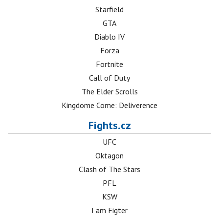
Starfield
GTA
Diablo IV
Forza
Fortnite
Call of Duty
The Elder Scrolls
Kingdome Come: Deliverence
Fights.cz
UFC
Oktagon
Clash of The Stars
PFL
KSW
I am Figter