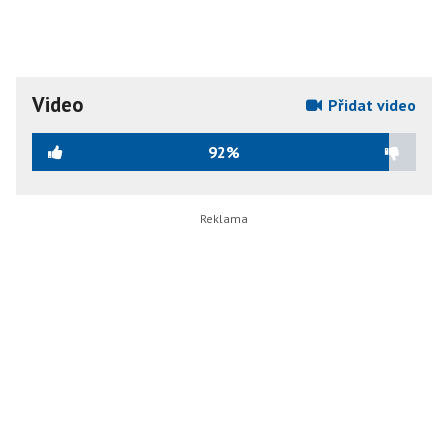
Video
Přidat video
92%