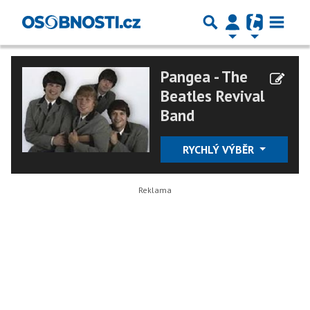
Pangea - The
Beatles Revival
Band
RYCHLÝ VÝBĚR