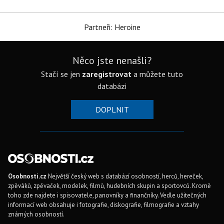
Partneři: Heroine
Něco jste nenašli?
Stačí se jen
zaregistrovat
a můžete tuto
databázi
DOPLNIT
Osobnosti.cz
Největší český web s databází osobností, herců, hereček,
zpěváků, zpěvaček, modelek, filmů, hudebních skupin a sportovců. Kromě
toho zde najdete i spisovatele, panovníky a finančníky. Vedle užitečných
informací web obsahuje i fotografie, diskografie, filmografie a vztahy
známých osobností.