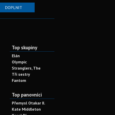
DOPLNIT
Top skupiny
Elán
Olympic
Stranglers, The
Tři sestry
Fantom
Top panovníci
Přemysl Otakar II.
Kate Middleton