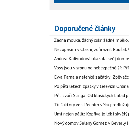
Doporučené články
Žádná mouka, žádný cukr, žádné mléko,
Nezápasím v Clashi, zdůraznil Roušal. 
Andrea Kalivodová ukázala svůj domov:
Vosy jsou v srpnu nejnebezpečnější: Pří
Ewa Farna a nelehké začátky: Zpěvačce,
Po pěti letech zpátky v televizi! Ordin
Pět tváří Stinga: Od klasických balad
Tři faktory ve středním věku prodlužuj
Umí nejen pálit: Kopřiva je lék i skvěl
Nový domov Seleny Gomez v Beverly Hill