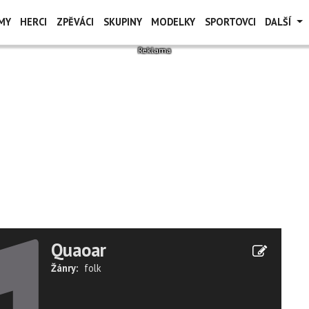
MY
HERCI
ZPĚVÁCI
SKUPINY
MODELKY
SPORTOVCI
DALŠÍ
Quaoar
Žánry:
folk