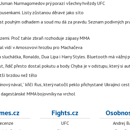
e. Usman Nurmagomedov prý porazí všechny hvězdy UFC
housenkami. Listy zůstanou děravé jako síto
ost pouhým odhadem a soud mu dá za pravdu. Seznam podivných pra
 zemi. Proč tahle zbraň rozhoduje zápasy MMA
idal vidí v Amosovovi hrozbu pro Machačeva
á sluchátka, Ronaldo, Dua Lipa i Harry Styles. Bluetooth má vážný
 řidič přesto dostal pokutu a body. Chyba je v odstupu, který si a
tší brzdou než tělo
inový nával,“ křičí Rus, který natočil peklo přichystané Ukrajinci ce
o dagestánské MMA bojovníky na vrchol
mes.cz
Fights.cz
Osobnos
ecenze
UFC
Andrej B