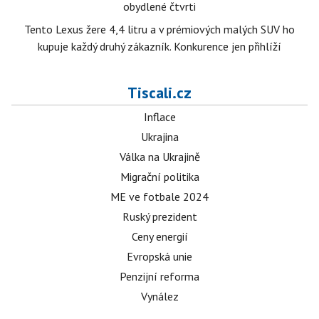
obydlené čtvrti
Tento Lexus žere 4,4 litru a v prémiových malých SUV ho
kupuje každý druhý zákazník. Konkurence jen přihlíží
Tiscali.cz
Inflace
Ukrajina
Válka na Ukrajině
Migrační politika
ME ve fotbale 2024
Ruský prezident
Ceny energií
Evropská unie
Penzijní reforma
Vynález