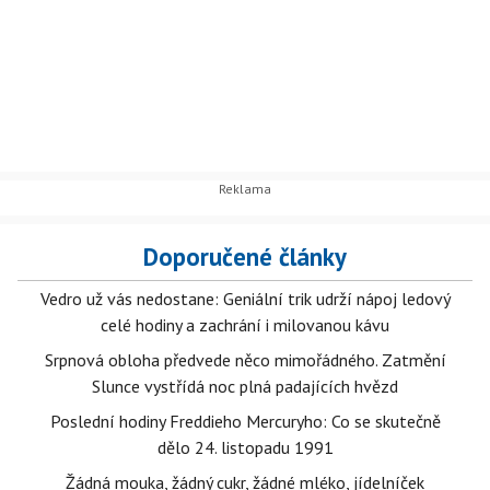
Doporučené články
Vedro už vás nedostane: Geniální trik udrží nápoj ledový
celé hodiny a zachrání i milovanou kávu
Srpnová obloha předvede něco mimořádného. Zatmění
Slunce vystřídá noc plná padajících hvězd
Poslední hodiny Freddieho Mercuryho: Co se skutečně
dělo 24. listopadu 1991
Žádná mouka, žádný cukr, žádné mléko, jídelníček