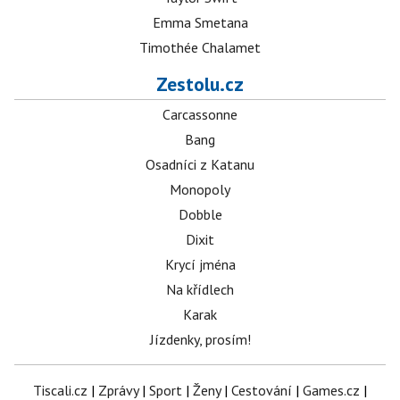
Emma Smetana
Timothée Chalamet
Zestolu.cz
Carcassonne
Bang
Osadníci z Katanu
Monopoly
Dobble
Dixit
Krycí jména
Na křídlech
Karak
Jízdenky, prosím!
Tiscali.cz
|
Zprávy
|
Sport
|
Ženy
|
Cestování
|
Games.cz
|