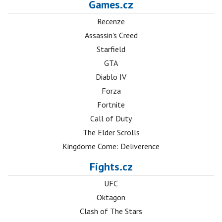
Games.cz
Recenze
Assassin's Creed
Starfield
GTA
Diablo IV
Forza
Fortnite
Call of Duty
The Elder Scrolls
Kingdome Come: Deliverence
Fights.cz
UFC
Oktagon
Clash of The Stars