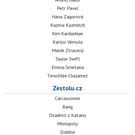
Petr Pavel
Hana Zagorová
Kazma Kazmitch
Kim Kardashian
Karlos Vémola
Marek Ztracený
Taylor Swift
Emma Smetana
Timothée Chalamet
Zestolu.cz
Carcassonne
Bang
Osadníci z Katanu
Monopoly
Dobble