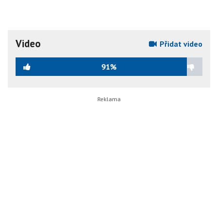
Video
Přidat video
91%