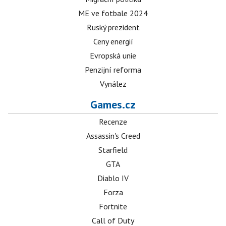
ME ve fotbale 2024
Ruský prezident
Ceny energií
Evropská unie
Penzijní reforma
Vynález
Games.cz
Recenze
Assassin's Creed
Starfield
GTA
Diablo IV
Forza
Fortnite
Call of Duty