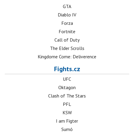
GTA
Diablo IV
Forza
Fortnite
Call of Duty
The Elder Scrolls
Kingdome Come: Deliverence
Fights.cz
UFC
Oktagon
Clash of The Stars
PFL
KSW
I am Figter
Sumó