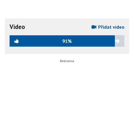
Video
Přidat video
91%