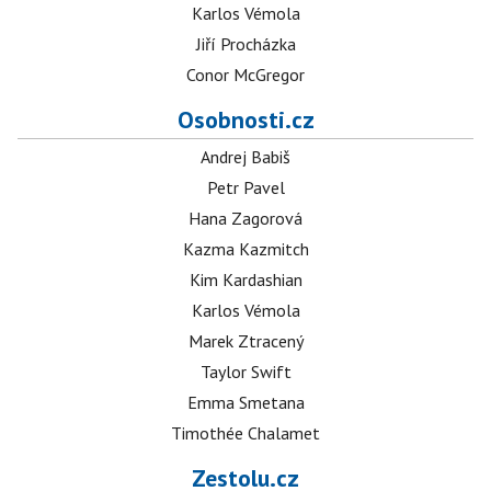
Karlos Vémola
Jiří Procházka
Conor McGregor
Osobnosti.cz
Andrej Babiš
Petr Pavel
Hana Zagorová
Kazma Kazmitch
Kim Kardashian
Karlos Vémola
Marek Ztracený
Taylor Swift
Emma Smetana
Timothée Chalamet
Zestolu.cz