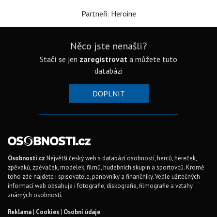
Partneři: Heroine
Něco jste nenašli?
Stačí se jen
zaregistrovat
a můžete tuto
databázi
DOPLNIT
Osobnosti.cz
Největší český web s databází osobností, herců, hereček,
zpěváků, zpěvaček, modelek, filmů, hudebních skupin a sportovců. Kromě
toho zde najdete i spisovatele, panovníky a finančníky. Vedle užitečných
informací web obsahuje i fotografie, diskografie, filmografie a vztahy
známých osobností.
Reklama
|
Cookies
|
Osobní údaje