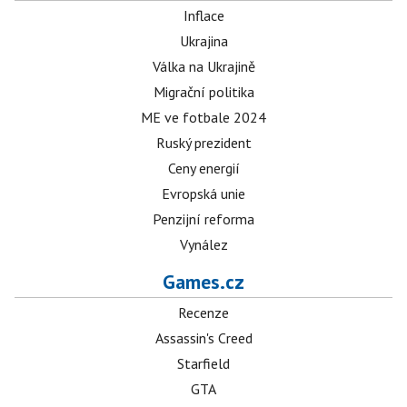
Inflace
Ukrajina
Válka na Ukrajině
Migrační politika
ME ve fotbale 2024
Ruský prezident
Ceny energií
Evropská unie
Penzijní reforma
Vynález
Games.cz
Recenze
Assassin's Creed
Starfield
GTA