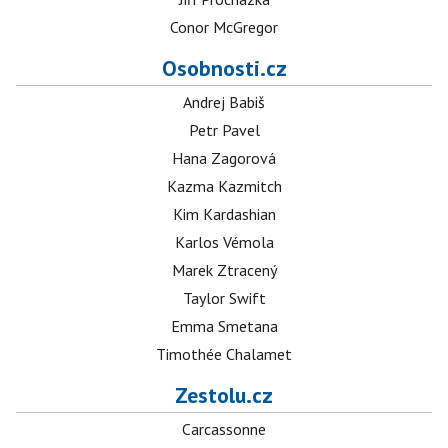
Conor McGregor
Osobnosti.cz
Andrej Babiš
Petr Pavel
Hana Zagorová
Kazma Kazmitch
Kim Kardashian
Karlos Vémola
Marek Ztracený
Taylor Swift
Emma Smetana
Timothée Chalamet
Zestolu.cz
Carcassonne