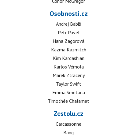
Conor McGregor
Osobnosti.cz
Andrej Babiš
Petr Pavel
Hana Zagorová
Kazma Kazmitch
Kim Kardashian
Karlos Vémola
Marek Ztracený
Taylor Swift
Emma Smetana
Timothée Chalamet
Zestolu.cz
Carcassonne
Bang