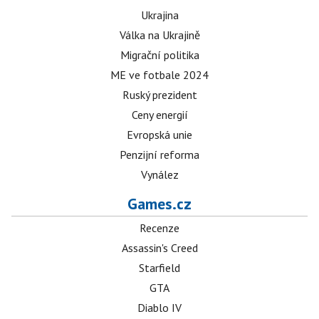
Ukrajina
Válka na Ukrajině
Migrační politika
ME ve fotbale 2024
Ruský prezident
Ceny energií
Evropská unie
Penzijní reforma
Vynález
Games.cz
Recenze
Assassin's Creed
Starfield
GTA
Diablo IV