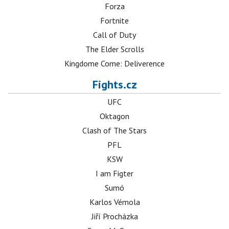
Forza
Fortnite
Call of Duty
The Elder Scrolls
Kingdome Come: Deliverence
Fights.cz
UFC
Oktagon
Clash of The Stars
PFL
KSW
I am Figter
Sumó
Karlos Vémola
Jiří Procházka