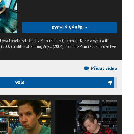
RYCHLÝ VÝBĚR
ová kapela založená v Montrealu, v Quebecku. Kapela vydala tři
(2002) a Still Not Getting Any... (2004) a Simple Plan (2008); a dvě live
Přidat video
98%