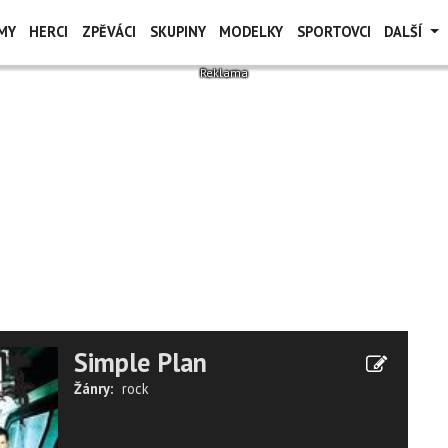
MY
HERCI
ZPĚVÁCI
SKUPINY
MODELKY
SPORTOVCI
DALŠÍ
Simple Plan
Žánry:
rock