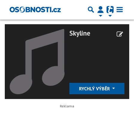
Skyline
RYCHLÝ VÝBĚR