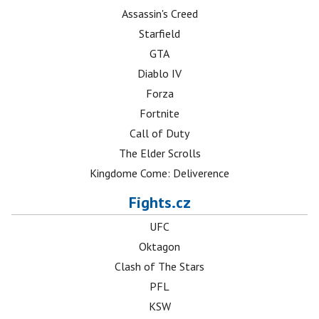
Assassin's Creed
Starfield
GTA
Diablo IV
Forza
Fortnite
Call of Duty
The Elder Scrolls
Kingdome Come: Deliverence
Fights.cz
UFC
Oktagon
Clash of The Stars
PFL
KSW