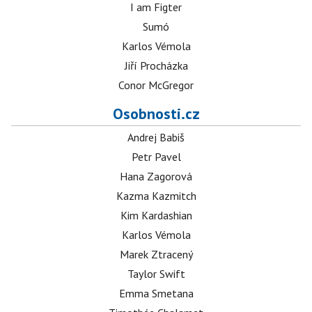
I am Figter
Sumó
Karlos Vémola
Jiří Procházka
Conor McGregor
Osobnosti.cz
Andrej Babiš
Petr Pavel
Hana Zagorová
Kazma Kazmitch
Kim Kardashian
Karlos Vémola
Marek Ztracený
Taylor Swift
Emma Smetana