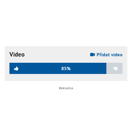
Video
Přidat video
85%