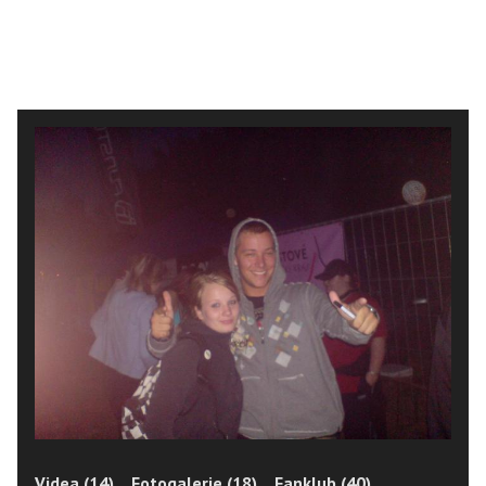
Videa (14)
Fotogalerie (18)
Fanklub (40)