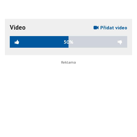
Video
Přidat video
50%