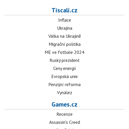
Tiscali.cz
Inflace
Ukrajina
Válka na Ukrajině
Migrační politika
ME ve fotbale 2024
Ruský prezident
Ceny energií
Evropská unie
Penzijní reforma
Vynález
Games.cz
Recenze
Assassin's Creed