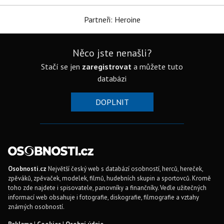
Partneři: Heroine
Něco jste nenašli?
Stačí se jen
zaregistrovat
a můžete tuto
databázi
DOPLNIT
Osobnosti.cz
Největší český web s databází osobností, herců, hereček,
zpěváků, zpěvaček, modelek, filmů, hudebních skupin a sportovců. Kromě
toho zde najdete i spisovatele, panovníky a finančníky. Vedle užitečných
informací web obsahuje i fotografie, diskografie, filmografie a vztahy
známých osobností.