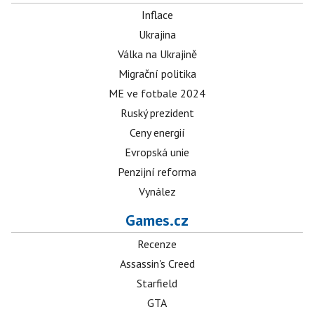
Inflace
Ukrajina
Válka na Ukrajině
Migrační politika
ME ve fotbale 2024
Ruský prezident
Ceny energií
Evropská unie
Penzijní reforma
Vynález
Games.cz
Recenze
Assassin's Creed
Starfield
GTA