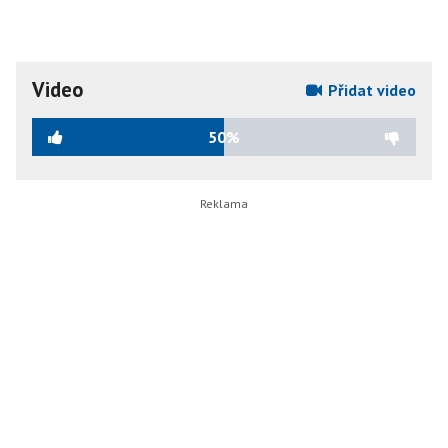
Video
Přidat video
50%