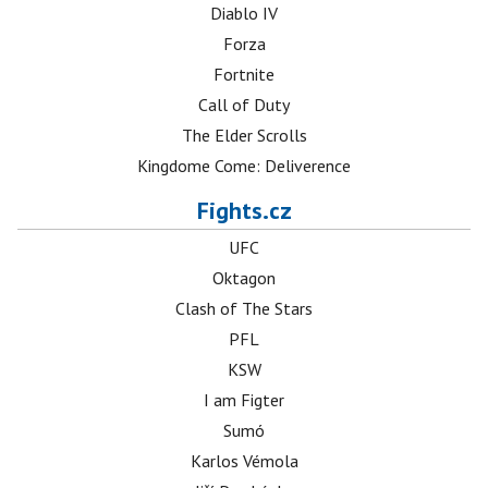
Diablo IV
Forza
Fortnite
Call of Duty
The Elder Scrolls
Kingdome Come: Deliverence
Fights.cz
UFC
Oktagon
Clash of The Stars
PFL
KSW
I am Figter
Sumó
Karlos Vémola