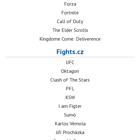
Forza
Fortnite
Call of Duty
The Elder Scrolls
Kingdome Come: Deliverence
Fights.cz
UFC
Oktagon
Clash of The Stars
PFL
KSW
I am Figter
Sumó
Karlos Vémola
Jiří Procházka