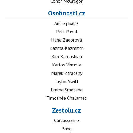
Conor McGregor
Osobnosti.cz
Andrej Babiš
Petr Pavel
Hana Zagorová
Kazma Kazmitch
Kim Kardashian
Karlos Vémola
Marek Ztracený
Taylor Swift
Emma Smetana
Timothée Chalamet
Zestolu.cz
Carcassonne
Bang