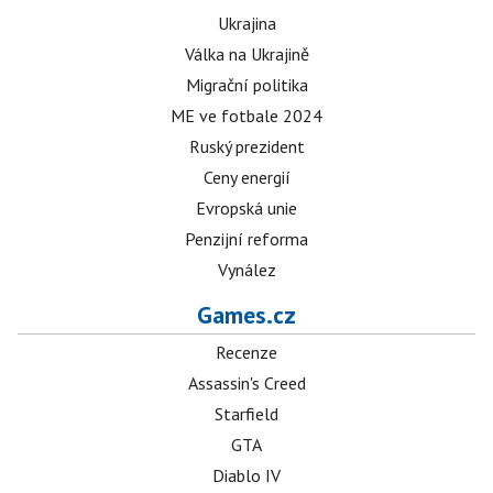
Ukrajina
Válka na Ukrajině
Migrační politika
ME ve fotbale 2024
Ruský prezident
Ceny energií
Evropská unie
Penzijní reforma
Vynález
Games.cz
Recenze
Assassin's Creed
Starfield
GTA
Diablo IV