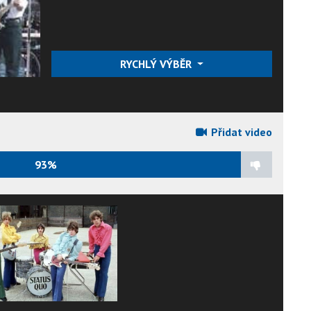
RYCHLÝ VÝBĚR
Přidat video
93%