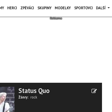
MY
HERCI
ZPĚVÁCI
SKUPINY
MODELKY
SPORTOVCI
DALŠÍ
Status Quo
Žánry:
rock