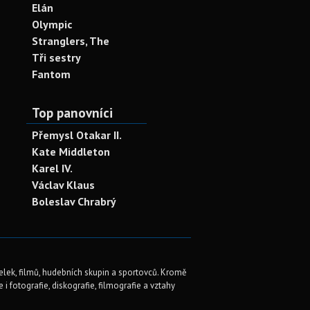
Elán
Olympic
Stranglers, The
Tři sestry
Fantom
Top panovníci
Přemysl Otakar II.
Kate Middleton
Karel IV.
Václav Klaus
Boleslav Chrabrý
elek, filmů, hudebních skupin a sportovců. Kromě
i fotografie, diskografie, filmografie a vztahy