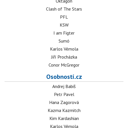
Oktagon
Clash of The Stars
PFL
KSW
I am Figter
Sumó
Karlos Vémola
Jiří Procházka
Conor McGregor
Osobnosti.cz
Andrej Babiš
Petr Pavel
Hana Zagorová
Kazma Kazmitch
Kim Kardashian
Karlos Vémola