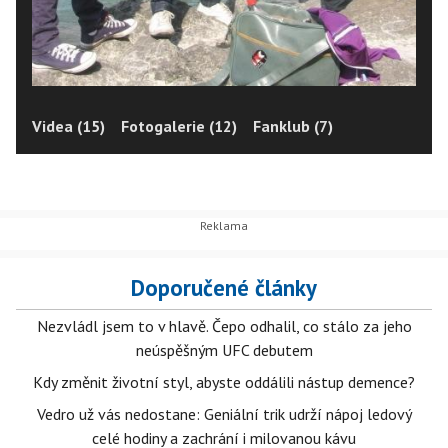
Videa (15)
Fotogalerie (12)
Fanklub (7)
Doporučené články
Nezvládl jsem to v hlavě. Čepo odhalil, co stálo za jeho
neúspěšným UFC debutem
Kdy změnit životní styl, abyste oddálili nástup demence?
Vedro už vás nedostane: Geniální trik udrží nápoj ledový
celé hodiny a zachrání i milovanou kávu