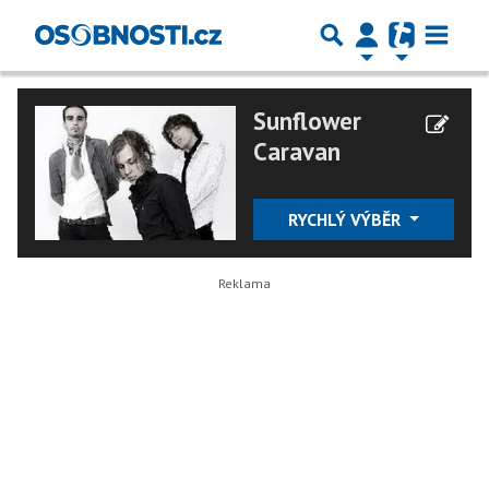
Sunflower
Caravan
RYCHLÝ VÝBĚR