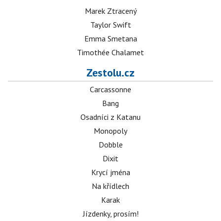
Marek Ztracený
Taylor Swift
Emma Smetana
Timothée Chalamet
Zestolu.cz
Carcassonne
Bang
Osadníci z Katanu
Monopoly
Dobble
Dixit
Krycí jména
Na křídlech
Karak
Jízdenky, prosím!