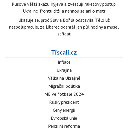
Rusové věští zkázu Kyjeva a zvěstují raketový postup.
Ukrajinci frontu drží a nehnou se ani o metr
Ukazuje se, proč Slavia Bořila odstavila. Tělo už
nespolupracuje, za Liberec odehrál jen půl hodiny a musel
střídat
Tiscali.cz
Inflace
Ukrajina
Válka na Ukrajině
Migrační politika
ME ve fotbale 2024
Ruský prezident
Ceny energií
Evropská unie
Penzijní reforma