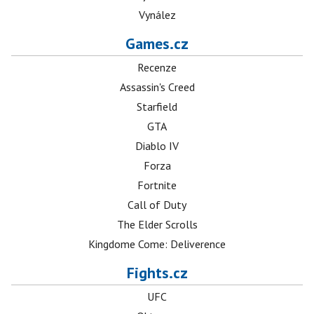
Vynález
Games.cz
Recenze
Assassin's Creed
Starfield
GTA
Diablo IV
Forza
Fortnite
Call of Duty
The Elder Scrolls
Kingdome Come: Deliverence
Fights.cz
UFC