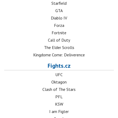
Starfield
GTA
Diablo IV
Forza
Fortnite
Call of Duty
The Elder Scrolls
Kingdome Come: Deliverence
Fights.cz
UFC
Oktagon
Clash of The Stars
PFL
KSW
I am Figter