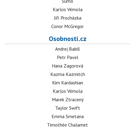
Sumó
Karlos Vémola
Jiří Procházka
Conor McGregor
Osobnosti.cz
Andrej Babiš
Petr Pavel
Hana Zagorová
Kazma Kazmitch
Kim Kardashian
Karlos Vémola
Marek Ztracený
Taylor Swift
Emma Smetana
Timothée Chalamet