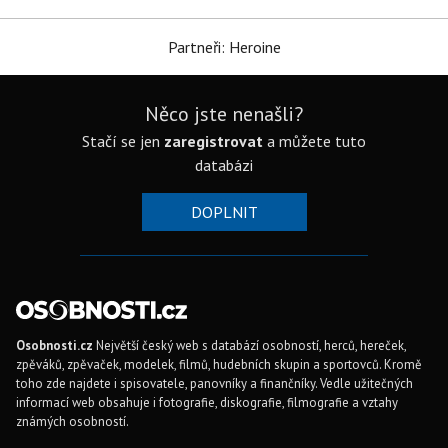
Partneři: Heroine
Něco jste nenašli?
Stačí se jen
zaregistrovat
a můžete tuto
databázi
DOPLNIT
Osobnosti.cz
Největší český web s databází osobností, herců, hereček,
zpěváků, zpěvaček, modelek, filmů, hudebních skupin a sportovců. Kromě
toho zde najdete i spisovatele, panovníky a finančníky. Vedle užitečných
informací web obsahuje i fotografie, diskografie, filmografie a vztahy
známých osobností.