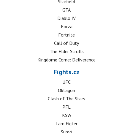
Starfield
GTA
Diablo IV
Forza
Fortnite
Call of Duty
The Elder Scrolls
Kingdome Come: Deliverence
Fights.cz
UFC
Oktagon
Clash of The Stars
PFL
KSW
I am Figter
Sumó