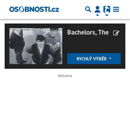
Bachelors, The
RYCHLÝ VÝBĚR