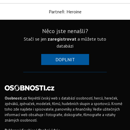
Partneři: Heroine
Něco jste nenašli?
Stačí se jen
zaregistrovat
a můžete tuto
databázi
DOPLNIT
Osobnosti.cz
Největší český web s databází osobností, herců, hereček,
zpěváků, zpěvaček, modelek, filmů, hudebních skupin a sportovců. Kromě
toho zde najdete i spisovatele, panovníky a finančníky. Vedle užitečných
informací web obsahuje i fotografie, diskografie, filmografie a vztahy
známých osobností.