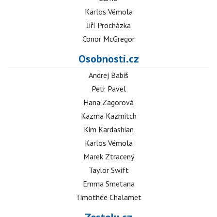
Karlos Vémola
Jiří Procházka
Conor McGregor
Osobnosti.cz
Andrej Babiš
Petr Pavel
Hana Zagorová
Kazma Kazmitch
Kim Kardashian
Karlos Vémola
Marek Ztracený
Taylor Swift
Emma Smetana
Timothée Chalamet