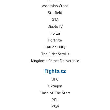
Assassin's Creed
Starfield
GTA
Diablo IV
Forza
Fortnite
Call of Duty
The Elder Scrolls
Kingdome Come: Deliverence
Fights.cz
UFC
Oktagon
Clash of The Stars
PFL
KSW