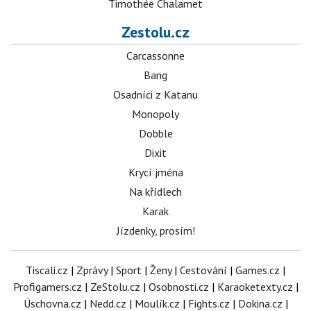
Timothée Chalamet
Zestolu.cz
Carcassonne
Bang
Osadníci z Katanu
Monopoly
Dobble
Dixit
Krycí jména
Na křídlech
Karak
Jízdenky, prosím!
Tiscali.cz
|
Zprávy
|
Sport
|
Ženy
|
Cestování
|
Games.cz
|
Profigamers.cz
|
ZeStolu.cz
|
Osobnosti.cz
|
Karaoketexty.cz
|
Úschovna.cz
|
Nedd.cz
|
Moulík.cz
|
Fights.cz
|
Dokina.cz
|