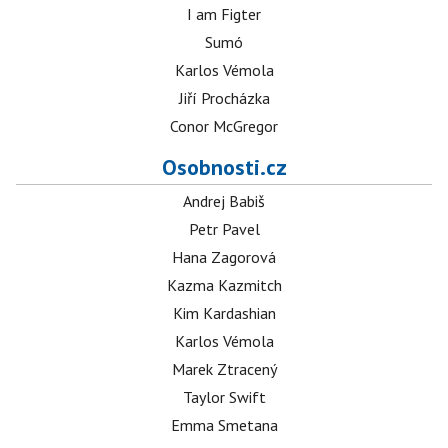
I am Figter
Sumó
Karlos Vémola
Jiří Procházka
Conor McGregor
Osobnosti.cz
Andrej Babiš
Petr Pavel
Hana Zagorová
Kazma Kazmitch
Kim Kardashian
Karlos Vémola
Marek Ztracený
Taylor Swift
Emma Smetana