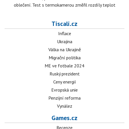
oblečení. Test s termokamerou změřil rozdíly teplot
Tiscali.cz
Inflace
Ukrajina
Válka na Ukrajině
Migrační politika
ME ve fotbale 2024
Ruský prezident
Ceny energií
Evropská unie
Penzijní reforma
Vynález
Games.cz
Recenze