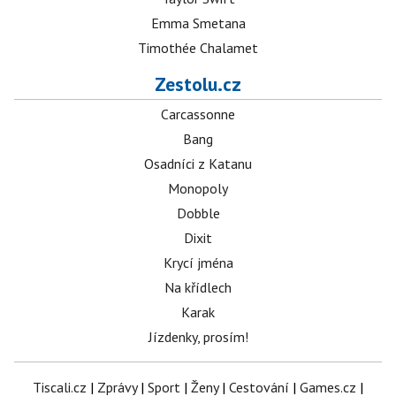
Emma Smetana
Timothée Chalamet
Zestolu.cz
Carcassonne
Bang
Osadníci z Katanu
Monopoly
Dobble
Dixit
Krycí jména
Na křídlech
Karak
Jízdenky, prosím!
Tiscali.cz
|
Zprávy
|
Sport
|
Ženy
|
Cestování
|
Games.cz
|