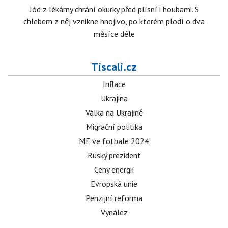
Jód z lékárny chrání okurky před plísní i houbami. S
chlebem z něj vznikne hnojivo, po kterém plodí o dva
měsíce déle
Tiscali.cz
Inflace
Ukrajina
Válka na Ukrajině
Migrační politika
ME ve fotbale 2024
Ruský prezident
Ceny energií
Evropská unie
Penzijní reforma
Vynález