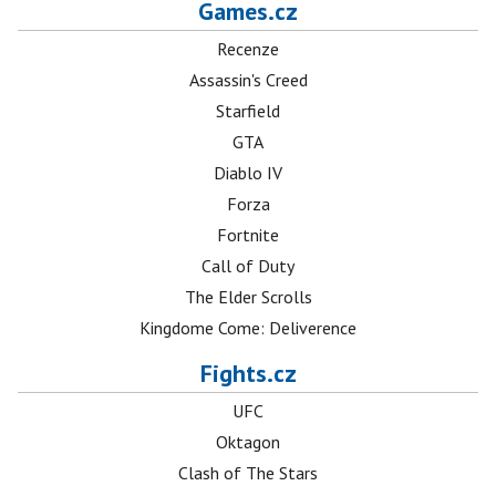
Games.cz
Recenze
Assassin's Creed
Starfield
GTA
Diablo IV
Forza
Fortnite
Call of Duty
The Elder Scrolls
Kingdome Come: Deliverence
Fights.cz
UFC
Oktagon
Clash of The Stars