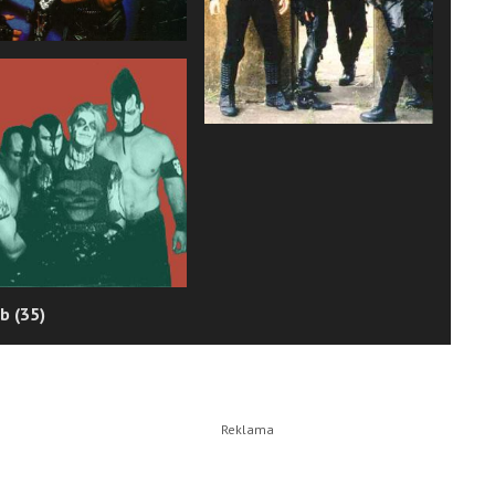
b (35)