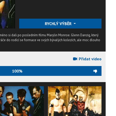
RYCHLÝ VÝBĚR
 Jméno si dali po posledním filmu Marylin Monroe. Glenn Danzig, který
hráče do rodící se formace ve svých bývalých kolezích, ale moc dlouho
Přidat video
100%