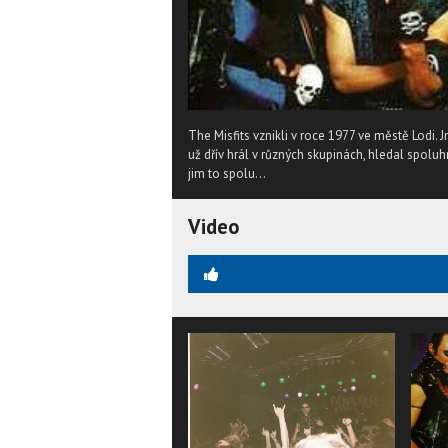
The Misfits vznikli v roce 1977 ve městě Lodi.
už dřív hrál v různých skupinách, hledal spolu
jim to spolu...
Video