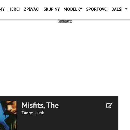
MY
HERCI
ZPĚVÁCI
SKUPINY
MODELKY
SPORTOVCI
DALŠÍ
Misfits, The
Žánry:
punk