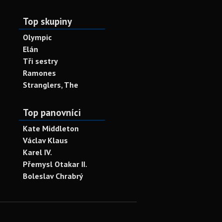
Top skupiny
Olympic
Elán
Tři sestry
Ramones
Stranglers, The
Top panovníci
Kate Middleton
Václav Klaus
Karel IV.
Přemysl Otakar II.
Boleslav Chrabrý