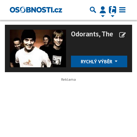
Odorants, The
RYCHLÝ VÝBĚR