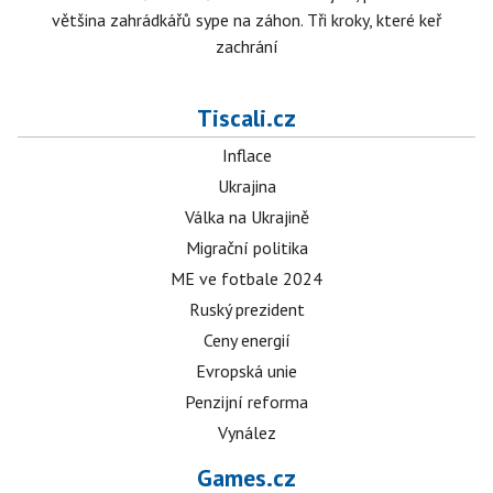
většina zahrádkářů sype na záhon. Tři kroky, které keř
zachrání
Tiscali.cz
Inflace
Ukrajina
Válka na Ukrajině
Migrační politika
ME ve fotbale 2024
Ruský prezident
Ceny energií
Evropská unie
Penzijní reforma
Vynález
Games.cz