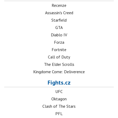
Recenze
Assassin's Creed
Starfield
GTA
Diablo IV
Forza
Fortnite
Call of Duty
The Elder Scrolls
Kingdome Come: Deliverence
Fights.cz
UFC
Oktagon
Clash of The Stars
PFL