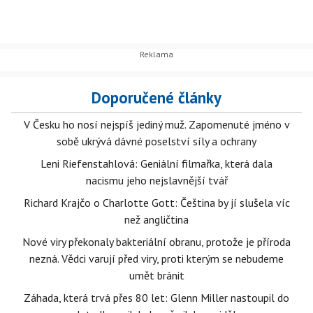
Doporučené články
V Česku ho nosí nejspíš jediný muž. Zapomenuté jméno v
sobě ukrývá dávné poselství síly a ochrany
Leni Riefenstahlová: Geniální filmařka, která dala
nacismu jeho nejslavnější tvář
Richard Krajčo o Charlotte Gott: Čeština by jí slušela víc
než angličtina
Nové viry překonaly bakteriální obranu, protože je příroda
nezná. Vědci varují před viry, proti kterým se nebudeme
umět bránit
Záhada, která trvá přes 80 let: Glenn Miller nastoupil do