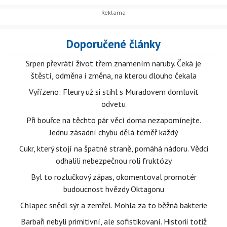
Doporučené články
Srpen převrátí život třem znamením naruby. Čeká je
štěstí, odměna i změna, na kterou dlouho čekala
Vyřízeno: Fleury už si stihl s Muradovem domluvit
odvetu
Při bouřce na těchto pár věcí doma nezapomínejte.
Jednu zásadní chybu dělá téměř každý
Cukr, který stojí na špatné straně, pomáhá nádoru. Vědci
odhalili nebezpečnou roli fruktózy
Byl to rozlučkový zápas, okomentoval promotér
budoucnost hvězdy Oktagonu
Chlapec snědl sýr a zemřel. Mohla za to běžná bakterie
Barbaři nebyli primitivní, ale sofistikovaní. Historii totiž