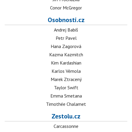
Conor McGregor
Osobnosti.cz
Andrej Babiš
Petr Pavel
Hana Zagorová
Kazma Kazmitch
Kim Kardashian
Karlos Vémola
Marek Ztracený
Taylor Swift
Emma Smetana
Timothée Chalamet
Zestolu.cz
Carcassonne