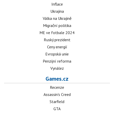
Inflace
Ukrajina
Válka na Ukrajině
Migrační politika
ME ve fotbale 2024
Ruský prezident
Ceny energií
Evropská unie
Penzijní reforma
Vynález
Games.cz
Recenze
Assassin's Creed
Starfield
GTA