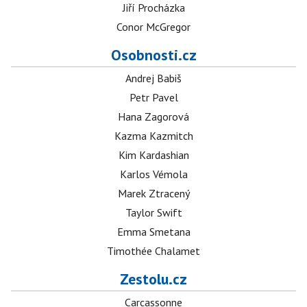
Jiří Procházka
Conor McGregor
Osobnosti.cz
Andrej Babiš
Petr Pavel
Hana Zagorová
Kazma Kazmitch
Kim Kardashian
Karlos Vémola
Marek Ztracený
Taylor Swift
Emma Smetana
Timothée Chalamet
Zestolu.cz
Carcassonne