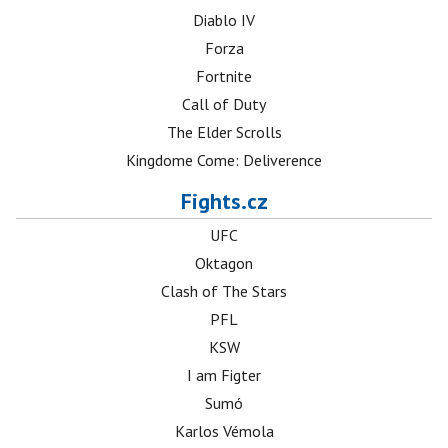
Diablo IV
Forza
Fortnite
Call of Duty
The Elder Scrolls
Kingdome Come: Deliverence
Fights.cz
UFC
Oktagon
Clash of The Stars
PFL
KSW
I am Figter
Sumó
Karlos Vémola