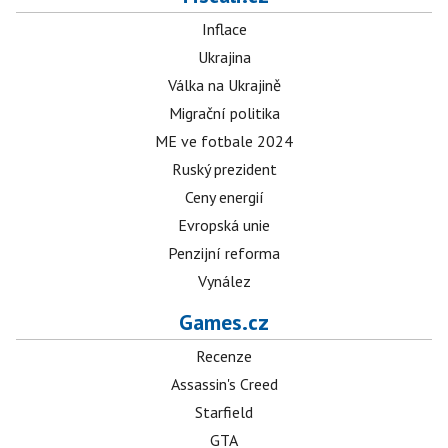
Inflace
Ukrajina
Válka na Ukrajině
Migrační politika
ME ve fotbale 2024
Ruský prezident
Ceny energií
Evropská unie
Penzijní reforma
Vynález
Games.cz
Recenze
Assassin's Creed
Starfield
GTA