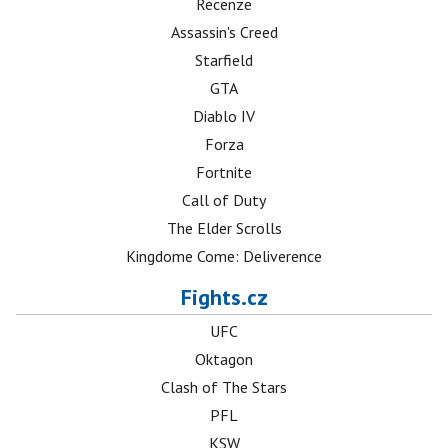
Recenze
Assassin's Creed
Starfield
GTA
Diablo IV
Forza
Fortnite
Call of Duty
The Elder Scrolls
Kingdome Come: Deliverence
Fights.cz
UFC
Oktagon
Clash of The Stars
PFL
KSW