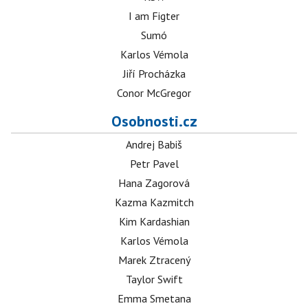
I am Figter
Sumó
Karlos Vémola
Jiří Procházka
Conor McGregor
Osobnosti.cz
Andrej Babiš
Petr Pavel
Hana Zagorová
Kazma Kazmitch
Kim Kardashian
Karlos Vémola
Marek Ztracený
Taylor Swift
Emma Smetana